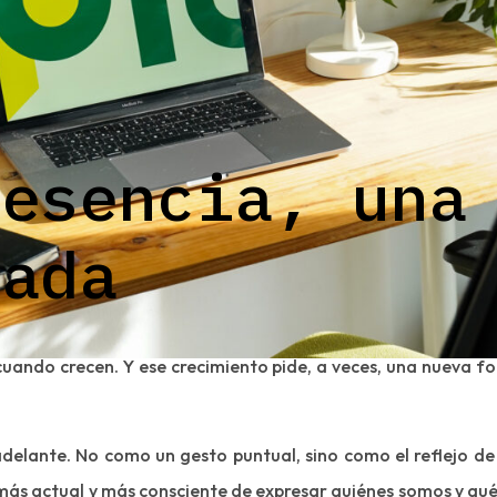
 esencia, una
rada
uando crecen. Y ese crecimiento pide, a veces, una nueva f
adelante. No como un gesto puntual, sino como el reflejo de
más actual y más consciente de expresar quiénes somos y qué