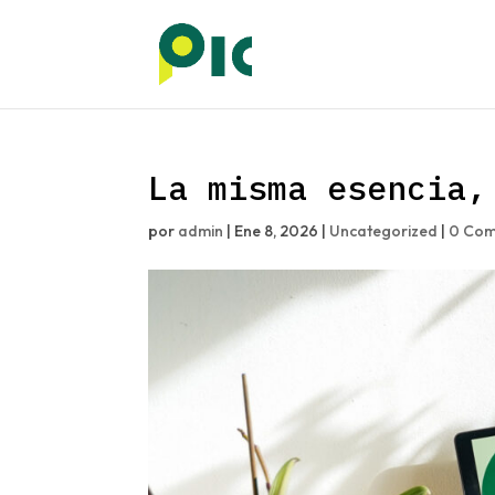
La misma esencia,
por
admin
|
Ene 8, 2026
|
Uncategorized
|
0 Com