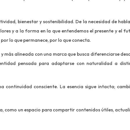
tividad, bienestar y sostenibilidad. De la necesidad de habl
lores y a la forma en la que entendemos el presente y el fut
 por lo que permanece, por lo que conecta.
 y más alineada con una marca que busca diferenciarse desd
dentidad pensada para adaptarse con naturalidad a disti
a continuidad consciente. La esencia sigue intacta; cambi
a, como un espacio para compartir contenidos útiles, actual