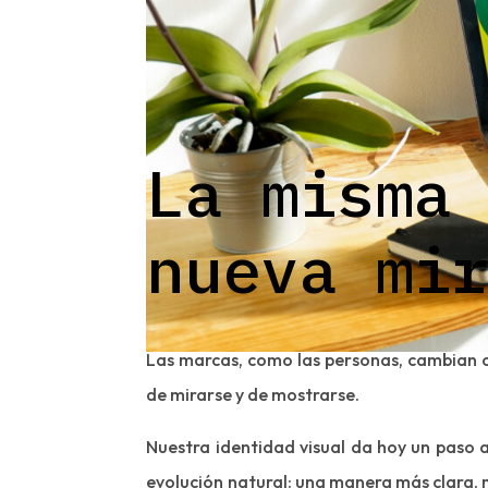
La misma
nueva mi
Las marcas, como las personas, cambian c
de mirarse y de mostrarse.
Nuestra identidad visual da hoy un paso 
evolución natural: una manera más clara, 